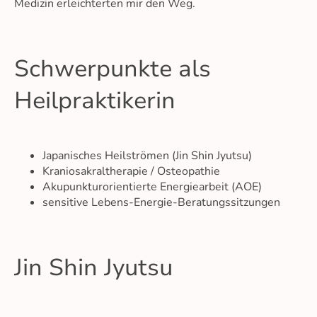
Medizin erleichterten mir den Weg.
Schwerpunkte als
Heilpraktikerin
Japanisches Heilströmen (Jin Shin Jyutsu)
Kraniosakraltherapie / Osteopathie
Akupunkturorientierte Energiearbeit (AOE)
sensitive Lebens-Energie-Beratungssitzungen
Jin Shin Jyutsu