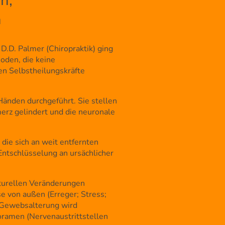
n,
n
D.D. Palmer (Chiropraktik) ging
oden, die keine
n Selbstheilungskräfte
änden durchgeführt. Sie stellen
rz gelindert und die neuronale
ie sich an weit entfernten
Entschlüsselung an ursächlicher
kturellen Veränderungen
e von außen (Erreger; Stress;
e Gewebsalterung wird
ramen (Nervenaustrittstellen