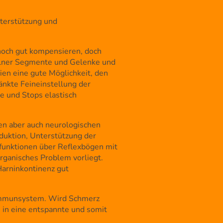
terstützung und
noch gut kompensieren, doch
zelner Segmente und Gelenke und
ien eine gute Möglichkeit, den
nkte Feineinstellung der
e und Stops elastisch
en aber auch neurologischen
duktion, Unterstützung der
nfunktionen über Reflexbögen mit
rganisches Problem vorliegt.
Harninkontinenz gut
 Immunsystem. Wird Schmerz
 in eine entspannte und somit