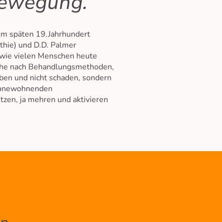
Bewegung.
m späten 19.Jahrhundert
athie) und D.D. Palmer
s wie vielen Menschen heute
uche nach Behandlungsmethoden,
ben und nicht schaden, sondern
 innewohnenden
tzen, ja mehren und aktivieren