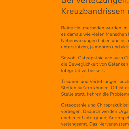
Bei Verletzungen
Kreuzbandrissen 
Beide Heilmethoden wurden im sp
es damals wie vielen Menschen 
Nebenwirkungen haben und nicht
unterstützen, ja mehren und akt
Sowohl Osteopathie wie auch Chi
die Beweglichkeit von Gelenken
Integrität verbessert.
Traumen und Verletzungen, auch 
Stellen äußern können. Oft ist d
Stelle statt, kehren die Proble
Osteopathie und Chiropraktik br
vorliegen. Dadurch werden Organ
unebener Untergrund; Anrempeln 
verlangsamt. Das Nervensystem 