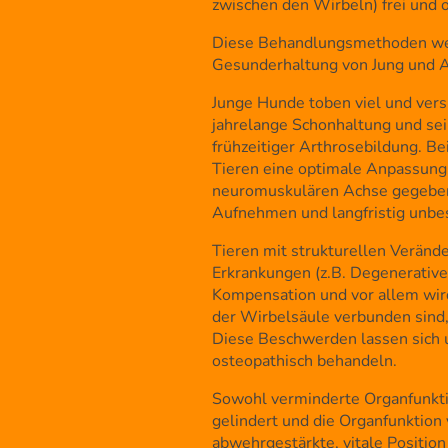
zwischen den Wirbeln) frei und
Diese Behandlungsmethoden werd
Gesunderhaltung von Jung und A
Junge Hunde toben viel und ver
jahrelange Schonhaltung und sei
frühzeitiger Arthrosebildung. B
Tieren eine optimale Anpassung
neuromuskulären Achse gegeben 
Aufnehmen und langfristig unbe
Tieren mit strukturellen Veränd
Erkrankungen (z.B. Degenerative
Kompensation und vor allem wird
der Wirbelsäule verbunden sind,
Diese Beschwerden lassen sich u
osteopathisch behandeln.
Sowohl verminderte Organfunkt
gelindert und die Organfunktion
abwehrgestärkte, vitale Position