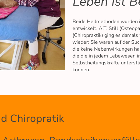
Leben ist 
Beide Heilmethoden wurden i
entwickelt. A.T. Still (Osteop
(Chiropraktik) ging es damal
wieder: Sie waren auf der S
die keine Nebenwirkungen ha
die die in jedem Lebewesen
Selbstheilungskräfte unterstü
können.
d Chiropratik